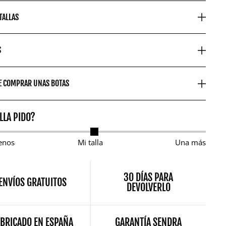
 TALLAS
S
E COMPRAR UNAS BOTAS
LLA PIDO?
enos
Mi talla
Una más
30 DÍAS PARA
ENVÍOS GRATUITOS
DEVOLVERLO
ABRICADO EN ESPAÑA
GARANTÍA SENDRA