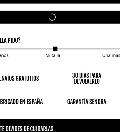
LLA PIDO?
enos
Mi talla
Una más
30 DÍAS PARA
ENVÍOS GRATUITOS
DEVOLVERLO
ABRICADO EN ESPAÑA
GARANTÍA SENDRA
TE OLVIDES DE CUIDARLAS