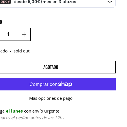
AD
tado
-
sold out
AGOTADO
Más opciones de pago
ega
el lunes
con envío urgente
 haces el pedido antes de las 12hs