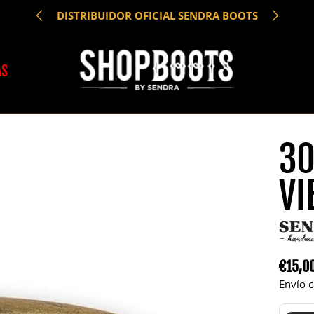
DISTRIBUIDOR OFICIAL SENDRA BOOTS
AS
30
VI
€15,0
Precio
Envío c