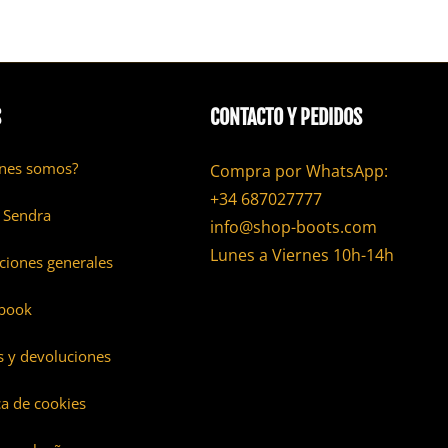
S
CONTACTO Y PEDIDOS
nes somos?
Compra por WhatsApp:
+34 687027777
 Sendra
info@shop-boots.com
Lunes a Viernes 10h-14h
ciones generales
book
s y devoluciones
ca de cookies