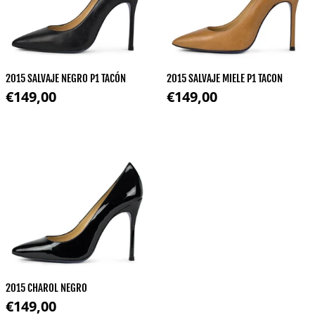
2015 SALVAJE NEGRO P1 TACÓN
2015 SALVAJE MIELE P1 TACON
Precio regular
Precio regular
€149,00
€149,00
2015 CHAROL NEGRO
Precio regular
€149,00