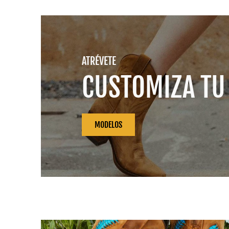
ATRÉVETE
CUSTOMIZA TU
MODELOS