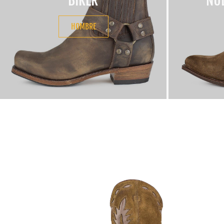
BIKER
NU
HOMBRE