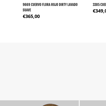
9669 CUERVO FLORA ROJO DIRTY LAVADO
3305 CUE
Precio 
€349,
SUAVE
Precio regular
€365,00