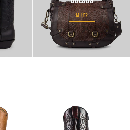
BOLSOS
MUJER