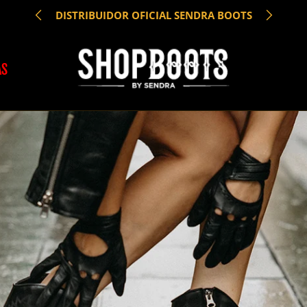
WHATSAPP +34 687027777
AS