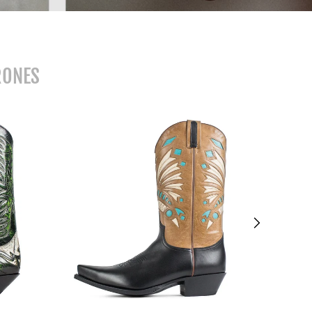
RONES