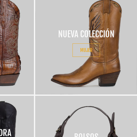
NUEVA COLECCIÓN
MUJER
DRA