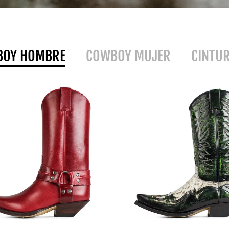
BOY HOMBRE
COWBOY MUJER
CINTU