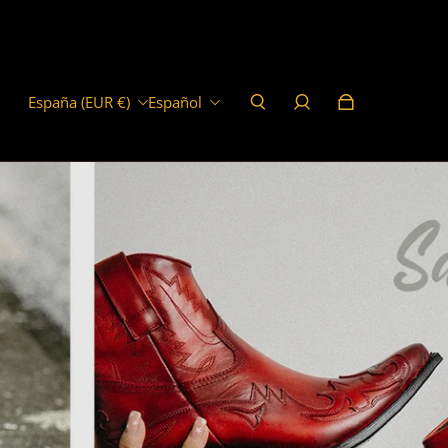
España (EUR €)
Español