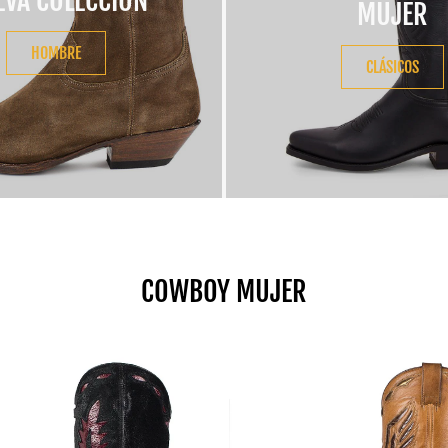
EVA COLECCIÓN
MUJER
HOMBRE
CLÁSICOS
COWBOY MUJER