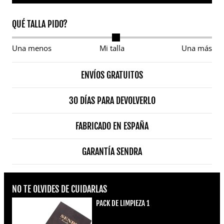
QUÉ TALLA PIDO?
Una menos
Mi talla
Una más
ENVÍOS GRATUITOS
30 DÍAS PARA DEVOLVERLO
FABRICADO EN ESPAÑA
GARANTÍA SENDRA
NO TE OLVIDES DE CUIDARLAS
PACK DE LIMPIEZA 1
Precio regular
€22,00