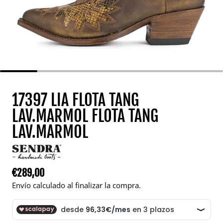
17397 LIA FLOTA TANG
LAV.MARMOL FLOTA TANG
LAV.MARMOL
€289,00
Precio regular
Envío calculado al finalizar la compra.