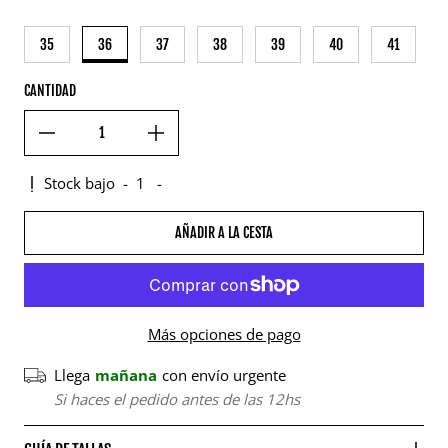
35
36
37
38
39
40
41
CANTIDAD
Stock bajo
-
1
-
AÑADIR A LA CESTA
Más opciones de pago
Llega
mañana
con envío urgente
Si haces el pedido antes de las 12hs