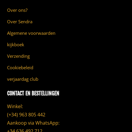
Over ons?
Over Sendra
Algemene voorwaarden
kijkboek
Verzending
Cookiebeleid
verjaardag club
CONTACT EN BESTELLINGEN
Winkel:
(+34) 963 805 442
Aankoop via WhatsApp:
+34 636 492 712