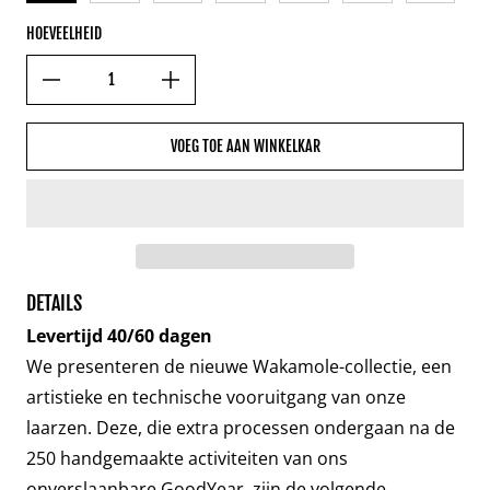
HOEVEELHEID
VOEG TOE AAN WINKELKAR
DETAILS
Levertijd 40/60 dagen
We presenteren de nieuwe Wakamole-collectie, een
artistieke en technische vooruitgang van onze
laarzen. Deze, die extra processen ondergaan na de
250 handgemaakte activiteiten van ons
onverslaanbare GoodYear, zijn de volgende