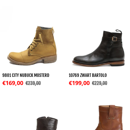
9801 CITY NUBUCK MOSTERD
10769 ZWART BARTOLO
Korting
Korting
€169,00
€199,00
€239,00
€229,00
Normale prijs
Normale prijs