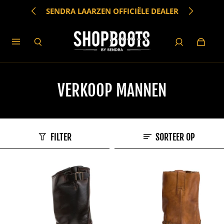
SENDRA LAARZEN OFFICIËLE DEALER
VERKOOP MANNEN
FILTER
SORTEER OP