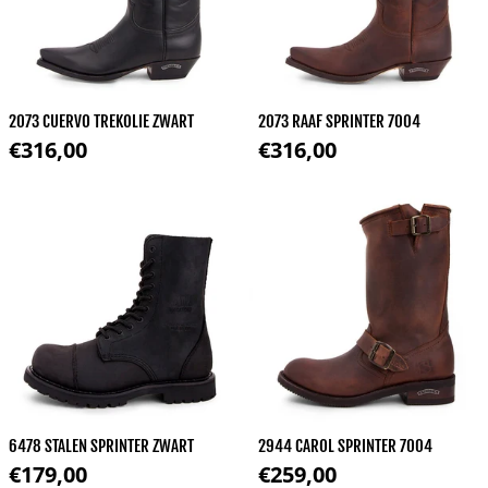
2073 CUERVO TREKOLIE ZWART
2073 RAAF SPRINTER 7004
Normale prijs
Normale prijs
€316,00
€316,00
6478 STALEN SPRINTER ZWART
2944 CAROL SPRINTER 7004
Normale prijs
Normale prijs
€179,00
€259,00