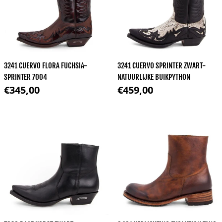
3241 CUERVO FLORA FUCHSIA-
3241 CUERVO SPRINTER ZWART-
SPRINTER 7004
NATUURLIJKE BUIKPYTHON
Normale prijs
Normale prijs
€345,00
€459,00