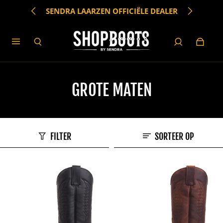
SENDRA LAARZEN OFFICIËLE DEALER
GROTE MATEN
FILTER
SORTEER OP