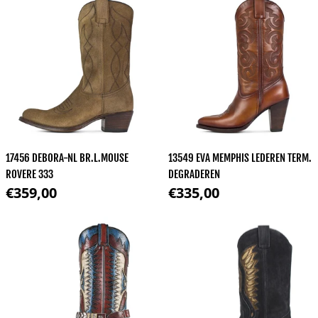
17456 DEBORA-NL BR.L.MOUSE
13549 EVA MEMPHIS LEDEREN TERM.
ROVERE 333
DEGRADEREN
Normale prijs
Normale prijs
€359,00
€335,00