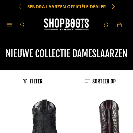
SENDRA LAARZEN OFFICIËLE DEALER
WHATSAPP +34 636492712
NIEUWE COLLECTIE DAMESLAARZEN
FILTER
SORTEER OP