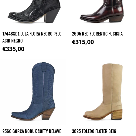
17448SD1 LULA FLORA NEGRO PELO
2605 RED FLORENTIC FUCHSIA
Normale prijs
€315,00
ACID NEGRO
Normale prijs
€335,00
2560 GORCA NOBUK SOFTY DELAVE
3625 TOLEDO FLOTER BEIG