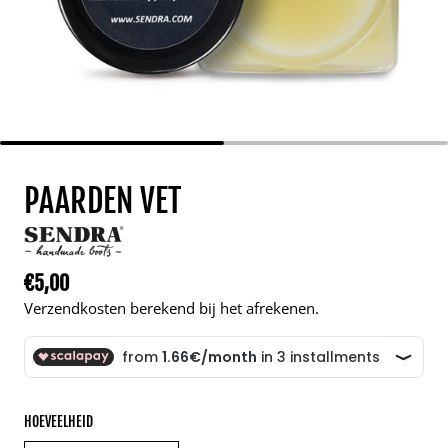
PAARDEN VET
€5,00
Normale prijs
Verzendkosten berekend bij het afrekenen.
HOEVEELHEID