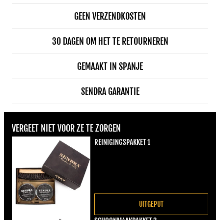
GEEN VERZENDKOSTEN
30 DAGEN OM HET TE RETOURNEREN
GEMAAKT IN SPANJE
SENDRA GARANTIE
VERGEET NIET VOOR ZE TE ZORGEN
REINIGINGSPAKKET 1
Normale prijs
€22,00
UITGEPUT