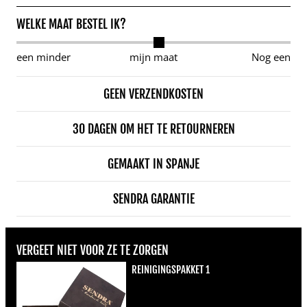
WELKE MAAT BESTEL IK?
een minder
mijn maat
Nog een
GEEN VERZENDKOSTEN
30 DAGEN OM HET TE RETOURNEREN
GEMAAKT IN SPANJE
SENDRA GARANTIE
VERGEET NIET VOOR ZE TE ZORGEN
REINIGINGSPAKKET 1
Normale prijs
€22,00