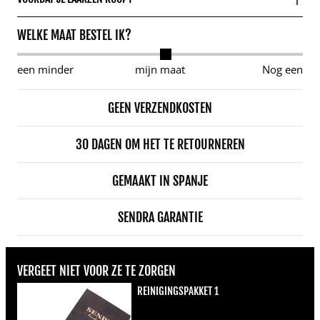
WELKE MAAT BESTEL IK?
een minder
mijn maat
Nog een
GEEN VERZENDKOSTEN
30 DAGEN OM HET TE RETOURNEREN
GEMAAKT IN SPANJE
SENDRA GARANTIE
VERGEET NIET VOOR ZE TE ZORGEN
REINIGINGSPAKKET 1
Normale prijs
€22,00