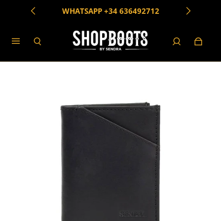
VERZENDING BINNEN 24/48 UUR
WHATSAPP +34 636492712