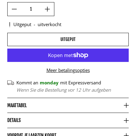
Uitgeput
-
uitverkocht
UITGEPUT
Meer betalingsopties
Kommt an
monday
mit Expressversand
Wenn Sie die Bestellung vor 12 Uhr aufgeben
MAATTABEL
DETAILS
VOORDAT JE LAARZEN KOOPT