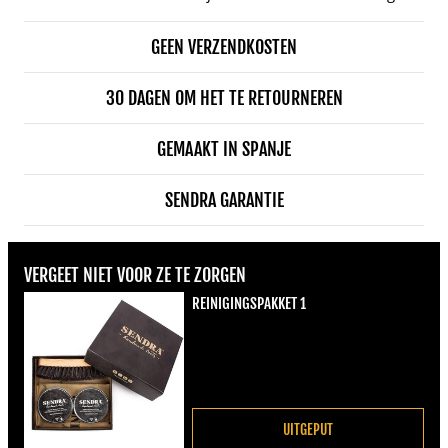
GEEN VERZENDKOSTEN
30 DAGEN OM HET TE RETOURNEREN
GEMAAKT IN SPANJE
SENDRA GARANTIE
VERGEET NIET VOOR ZE TE ZORGEN
REINIGINGSPAKKET 1
Normale prijs
€22,00
UITGEPUT