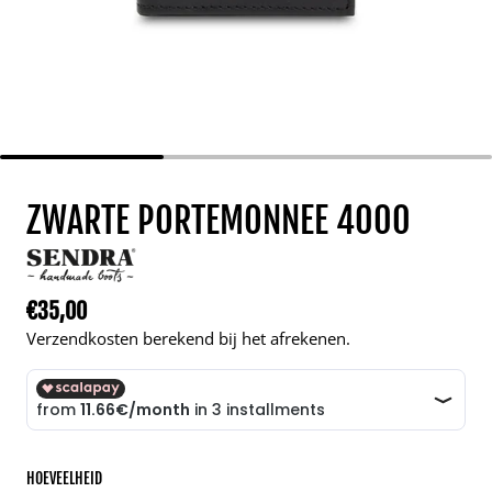
ZWARTE PORTEMONNEE 4000
€35,00
Normale prijs
Verzendkosten berekend bij het afrekenen.
HOEVEELHEID