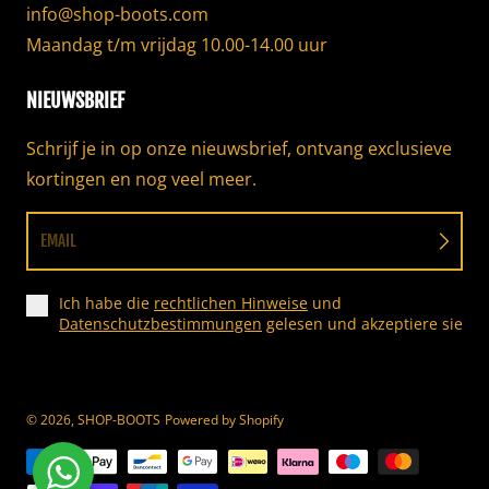
info@shop-boots.com
Maandag t/m vrijdag 10.00-14.00 uur
NIEUWSBRIEF
Schrijf je in op onze nieuwsbrief, ontvang exclusieve
kortingen en nog veel meer.
EMAIL
Ich habe die
rechtlichen Hinweise
und
Datenschutzbestimmungen
gelesen und akzeptiere sie
© 2026,
SHOP-BOOTS
Powered by Shopify
Betaalmethoden