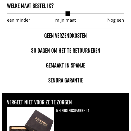
WELKE MAAT BESTEL IK?
een minder
mijn maat
Nog een
GEEN VERZENDKOSTEN
30 DAGEN OM HET TE RETOURNEREN
GEMAAKT IN SPANJE
SENDRA GARANTIE
VERGEET NIET VOOR ZE TE ZORGEN
REINIGINGSPAKKET 1
Normale prijs
€22,00