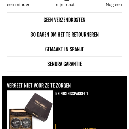
een minder
mijn maat
Nog een
GEEN VERZENDKOSTEN
30 DAGEN OM HET TE RETOURNEREN
GEMAAKT IN SPANJE
SENDRA GARANTIE
VERGEET NIET VOOR ZE TE ZORGEN
REINIGINGSPAKKET 1
Normale prijs
€22,00