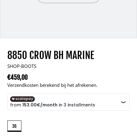
8850 CROW BH MARINE
SHOP-BOOTS
€459,00
Normale prijs
Verzendkosten berekend bij het afrekenen.
36