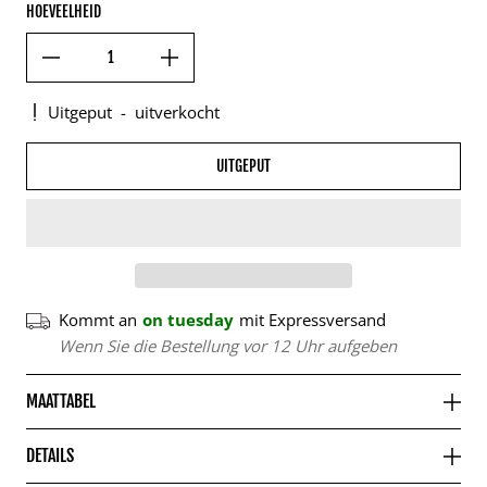
HOEVEELHEID
Uitgeput
-
uitverkocht
UITGEPUT
Kommt an
on tuesday
mit Expressversand
Wenn Sie die Bestellung vor 12 Uhr aufgeben
MAATTABEL
DETAILS