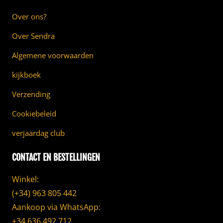
Over ons?
Over Sendra
Algemene voorwaarden
kijkboek
Verzending
Cookiebeleid
verjaardag club
CONTACT EN BESTELLINGEN
Winkel:
(+34) 963 805 442
Aankoop via WhatsApp:
+34 636 492 712