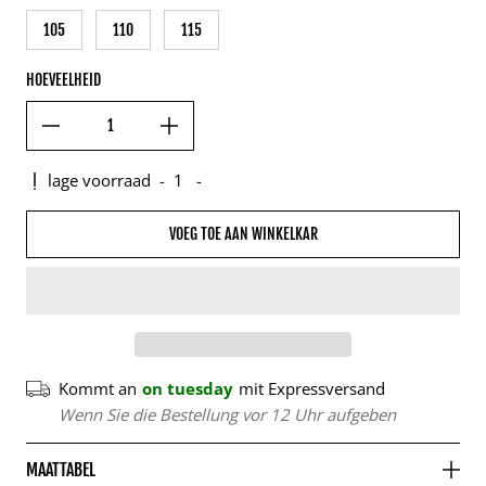
105
110
115
HOEVEELHEID
lage voorraad
-
1
-
VOEG TOE AAN WINKELKAR
Kommt an
on tuesday
mit Expressversand
Wenn Sie die Bestellung vor 12 Uhr aufgeben
MAATTABEL