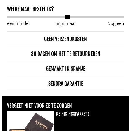
WELKE MAAT BESTEL IK?
een minder
mijn maat
Nog een
GEEN VERZENDKOSTEN
30 DAGEN OM HET TE RETOURNEREN
GEMAAKT IN SPANJE
SENDRA GARANTIE
VERGEET NIET VOOR ZE TE ZORGEN
REINIGINGSPAKKET 1
Normale prijs
€22,00