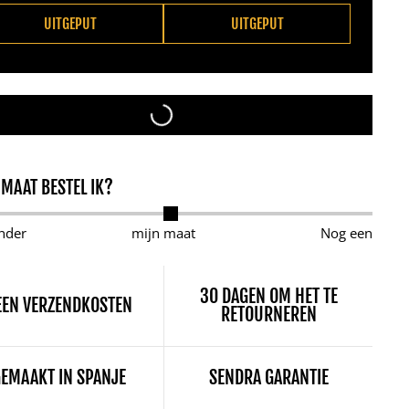
UITGEPUT
UITGEPUT
 MAAT BESTEL IK?
nder
mijn maat
Nog een
30 DAGEN OM HET TE
EEN VERZENDKOSTEN
RETOURNEREN
EMAAKT IN SPANJE
SENDRA GARANTIE