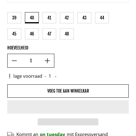
39
40
41
42
43
44
45
46
47
48
HOEVEELHEID
lage voorraad
-
1
-
VOEG TOE AAN WINKELKAR
Kommt an
on tuesday
mit Expressversand