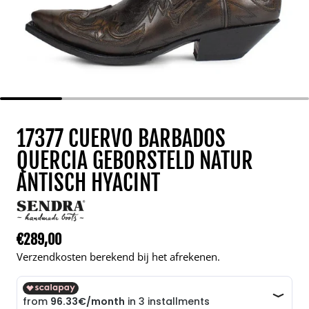
17377 CUERVO BARBADOS
QUERCIA GEBORSTELD NATUR
ANTISCH HYACINT
€289,00
Normale prijs
Verzendkosten berekend bij het afrekenen.